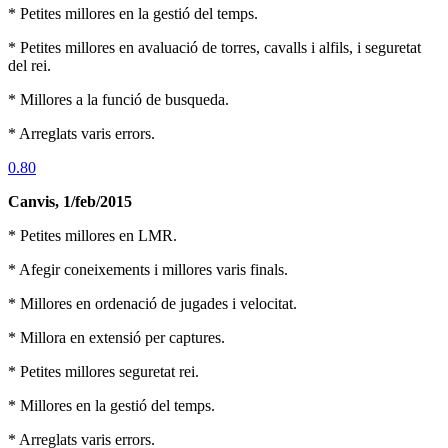
* Petites millores en la gestió del temps.
* Petites millores en avaluació de torres, cavalls i alfils, i seguretat
del rei.
* Millores a la funció de busqueda.
* Arreglats varis errors.
0.80
Canvis, 1/feb/2015
* Petites millores en LMR.
* Afegir coneixements i millores varis finals.
* Millores en ordenació de jugades i velocitat.
* Millora en extensió per captures.
* Petites millores seguretat rei.
* Millores en la gestió del temps.
* Arreglats varis errors.