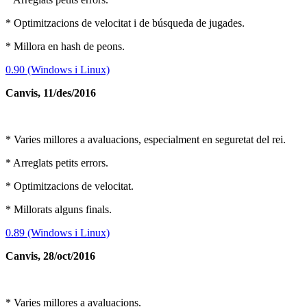
* Optimitzacions de velocitat i de búsqueda de jugades.
* Millora en hash de peons.
0.90 (Windows i Linux)
Canvis, 11/des/2016
* Varies millores a avaluacions, especialment en seguretat del rei.
* Arreglats petits errors.
* Optimitzacions de velocitat.
* Millorats alguns finals.
0.89 (Windows i Linux)
Canvis, 28/oct/2016
* Varies millores a avaluacions.