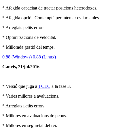
* Afegida capacitat de tractar posicions heterodoxes.
* Afegida opció "Contempt" per intentar evitar taules.
* Arreglats petits errors.
* Optimitzacions de velocitat.
* Millorada gestió del temps.
0.88 (Windows)
0.88 (Linux)
Canvis, 21/jul/2016
* Versió que juga a
TCEC
a la fase 3.
* Varies millores a avaluacions.
* Arreglats petits errors.
* Millores en avaluacions de peons.
* Millores en seguretat del rei.