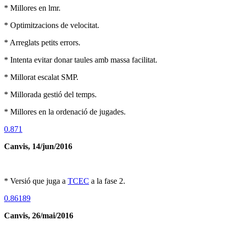
* Millores en lmr.
* Optimitzacions de velocitat.
* Arreglats petits errors.
* Intenta evitar donar taules amb massa facilitat.
* Millorat escalat SMP.
* Millorada gestió del temps.
* Millores en la ordenació de jugades.
0.871
Canvis, 14/jun/2016
* Versió que juga a
TCEC
a la fase 2.
0.86189
Canvis, 26/mai/2016