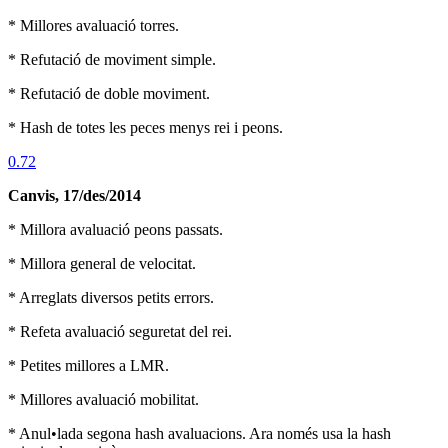
* Millores avaluació torres.
* Refutació de moviment simple.
* Refutació de doble moviment.
* Hash de totes les peces menys rei i peons.
0.72
Canvis, 17/des/2014
* Millora avaluació peons passats.
* Millora general de velocitat.
* Arreglats diversos petits errors.
* Refeta avaluació seguretat del rei.
* Petites millores a LMR.
* Millores avaluació mobilitat.
* Anul•lada segona hash avaluacions. Ara només usa la hash