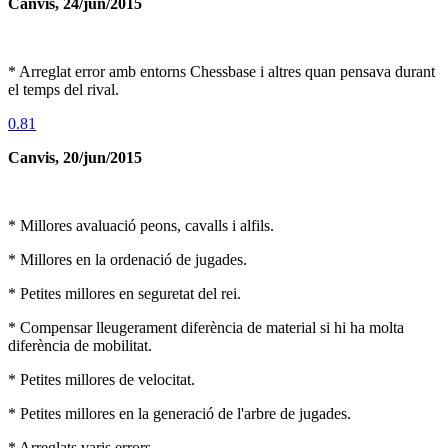
Canvis, 24/jun/2015
* Arreglat error amb entorns Chessbase i altres quan pensava durant
el temps del rival.
0.81
Canvis, 20/jun/2015
* Millores avaluació peons, cavalls i alfils.
* Millores en la ordenació de jugades.
* Petites millores en seguretat del rei.
* Compensar lleugerament diferència de material si hi ha molta
diferència de mobilitat.
* Petites millores de velocitat.
* Petites millores en la generació de l'arbre de jugades.
* Arreglats varis errors.