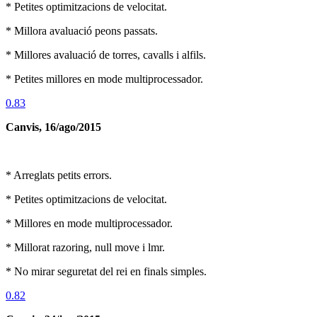
* Petites optimitzacions de velocitat.
* Millora avaluació peons passats.
* Millores avaluació de torres, cavalls i alfils.
* Petites millores en mode multiprocessador.
0.83
Canvis, 16/ago/2015
* Arreglats petits errors.
* Petites optimitzacions de velocitat.
* Millores en mode multiprocessador.
* Millorat razoring, null move i lmr.
* No mirar seguretat del rei en finals simples.
0.82