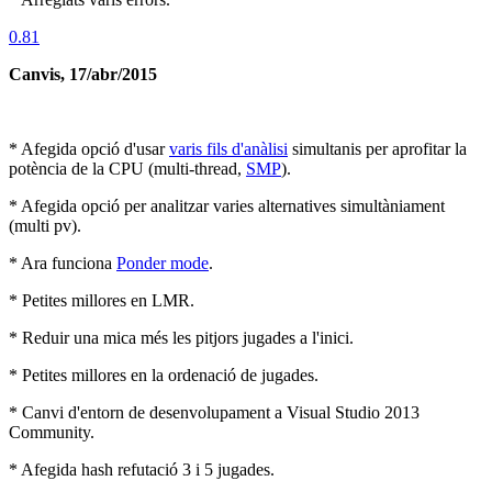
0.81
Canvis, 17/abr/2015
* Afegida opció d'usar
varis fils d'anàlisi
simultanis per aprofitar la
potència de la CPU (multi-thread,
SMP
).
* Afegida opció per analitzar varies alternatives simultàniament
(multi pv).
* Ara funciona
Ponder mode
.
* Petites millores en LMR.
* Reduir una mica més les pitjors jugades a l'inici.
* Petites millores en la ordenació de jugades.
* Canvi d'entorn de desenvolupament a Visual Studio 2013
Community.
* Afegida hash refutació 3 i 5 jugades.