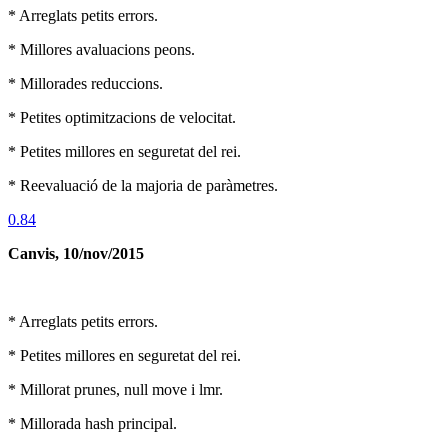
* Arreglats petits errors.
* Millores avaluacions peons.
* Millorades reduccions.
* Petites optimitzacions de velocitat.
* Petites millores en seguretat del rei.
* Reevaluació de la majoria de paràmetres.
0.84
Canvis, 10/nov/2015
* Arreglats petits errors.
* Petites millores en seguretat del rei.
* Millorat prunes, null move i lmr.
* Millorada hash principal.