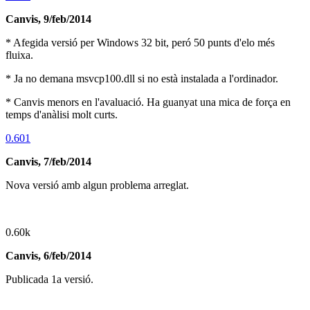
Canvis, 9/feb/2014
* Afegida versió per Windows 32 bit, peró 50 punts d'elo més
fluixa.
* Ja no demana msvcp100.dll si no està instalada a l'ordinador.
* Canvis menors en l'avaluació. Ha guanyat una mica de força en
temps d'anàlisi molt curts.
0.601
Canvis, 7/feb/2014
Nova versió amb algun problema arreglat.
0.60k
Canvis, 6/feb/2014
Publicada 1a versió.