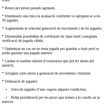
* Bonus per peons passats agrupats.
* Disminueix una mica la avaluació conforme va apropant-se a les
50 jugades.
* Augmentada la velocitat generació de moviments i de fer jugades.
* Disminuïda possibilitat de col•lisions de claus hash i arreglada
verificació de jugada vàlida.
* Optimitzat un cas on no tenia jugada per guardar a hash però es
podia guardar una jugada anterior.
* Limitat el nombre màxim d’extensions que pot fer abans del
qsearch.
* Arreglats varis errors a generació de moviments i historial.
* Ordenació de jugades:
• Afavorir jugades d’atac segons algunes condicions.
• Petita penalització per les peces que tornen a la casella on ja
estaven.