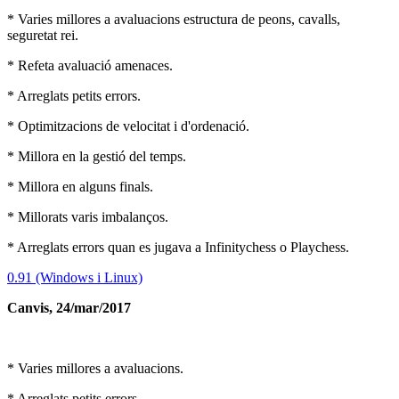
* Varies millores a avaluacions estructura de peons, cavalls,
seguretat rei.
* Refeta avaluació amenaces.
* Arreglats petits errors.
* Optimitzacions de velocitat i d'ordenació.
* Millora en la gestió del temps.
* Millora en alguns finals.
* Millorats varis imbalanços.
* Arreglats errors quan es jugava a Infinitychess o Playchess.
0.91 (Windows i Linux)
Canvis, 24/mar/2017
* Varies millores a avaluacions.
* Arreglats petits errors.