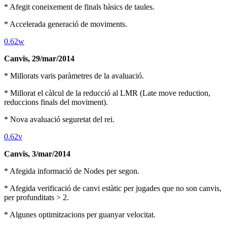
* Afegit coneixement de finals bàsics de taules.
* Accelerada generació de moviments.
0.62w
Canvis, 29/mar/2014
* Millorats varis paràmetres de la avaluació.
* Millorat el càlcul de la reducció al LMR (Late move reduction,
reduccions finals del moviment).
* Nova avaluació seguretat del rei.
0.62v
Canvis, 3/mar/2014
* Afegida informació de Nodes per segon.
* Afegida verificació de canvi estàtic per jugades que no son canvis,
per profunditats > 2.
* Algunes optimitzacions per guanyar velocitat.